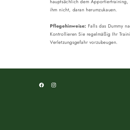
hauptsächlich dem Apportiertraining,
ihm nicht, daran herumzukauen.
Pflegehinweise:
Falls das Dummy nach
Kontrollieren Sie regelmäßig Ihr Tra
Verletzungsgefahr vorzubeugen.
Facebook
Instagram