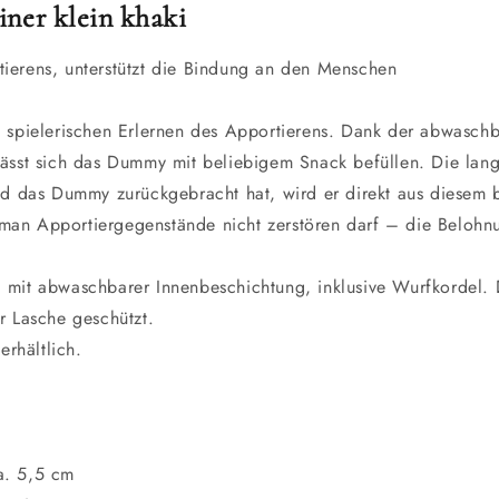
ner klein khaki
tierens, unterstützt die Bindung an den Menschen
 spielerischen Erlernen des Apportierens. Dank der abwasch
 lässt sich das Dummy mit beliebigem Snack befüllen. Die la
 das Dummy zurückgebracht hat, wird er direkt aus diesem be
 man Apportiergegenstände nicht zerstören darf – die Belohn
, mit abwaschbarer Innenbeschichtung, inklusive Wurfkordel.
er Lasche geschützt.
rhältlich.
a. 5,5 cm