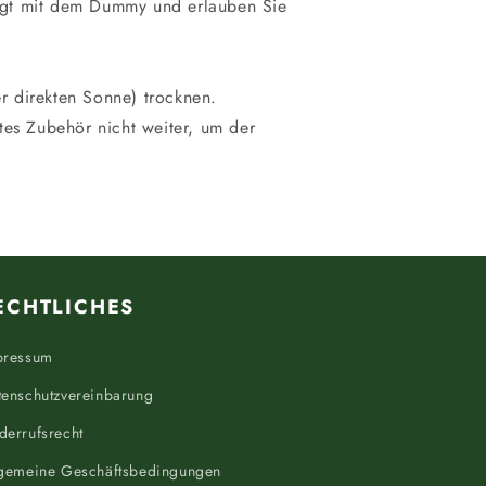
htigt mit dem Dummy und erlauben Sie
er direkten Sonne) trocknen.
tes Zubehör nicht weiter, um der
ECHTLICHES
pressum
tenschutzvereinbarung
derrufsrecht
lgemeine Geschäftsbedingungen