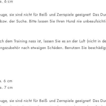
a. 6 cm
uge, sie sind nicht für Beiß- und Zerrspiele geeignet! Das D
 bzw. der Suche. Bitte lassen Sie Ihren Hund nie unbeaufsic
 dem Training nass ist, lassen Sie es an der Luft (nicht in d
iningszubehör nach etwaigen Schäden. Benutzen Sie beschädig
a. 6 cm
a. 7 cm
uge, sie sind nicht für Beiß- und Zerrspiele geeignet! Das D