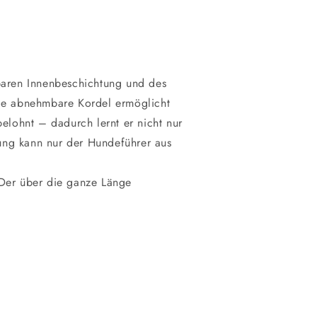
baren Innenbeschichtung und des
nge abnehmbare Kordel ermöglicht
lohnt – dadurch lernt er nicht nur
ung kann nur der Hundeführer aus
 Der über die ganze Länge