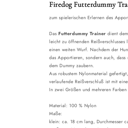
Firedog Futterdummy Trai
zum spielerischen Erlernen des Appor
Das
Futterdummy Trainer
dient dem
leicht zu öffnenden Reißverschlusses
einen weiten Wurf. Nachdem der Hund
das Apportieren, sondern auch, dass
dem Dummy zaubern.
Aus robustem Nylonmaterial gefertigt
verlaufende Reißverschluß ist mit ein
In zwei Größen und mehreren Farben e
Material: 100 % Nylon
Maße:
klein: ca. 18 cm lang, Durchmesser c