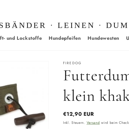
SBÄNDER · LEINEN · DU
ft- und Lockstoffe
Hundepfeifen
Hundewesten
U
FIREDOG
Futterdu
klein khak
Normaler
€12,90 EUR
Preis
Inkl. Steuern.
Versand
wird beim Check