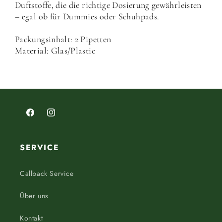
Duftstoffe, die die richtige Dosierung gewährleisten
– egal ob für Dummies oder Schuhpads.
Packungsinhalt: 2 Pipetten
Material: Glas/Plastic
Facebook
Instagram
SERVICE
Callback Service
Über uns
Kontakt