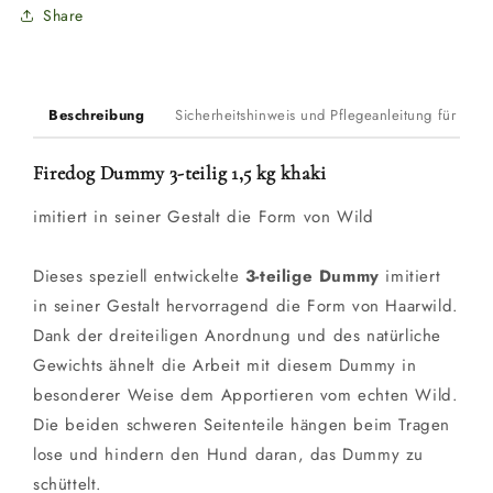
khaki
khaki
Share
Beschreibung
Sicherheitshinweis und Pflegeanleitung für Du
Firedog Dummy 3-teilig 1,5 kg khaki
imitiert in seiner Gestalt die Form von Wild
Dieses speziell entwickelte
3-teilige Dummy
imitiert
in seiner Gestalt hervorragend die Form von Haarwild.
Dank der dreiteiligen Anordnung und des natürliche
Gewichts ähnelt die Arbeit mit diesem Dummy in
besonderer Weise dem Apportieren vom echten Wild.
Die beiden schweren Seitenteile hängen beim Tragen
lose und hindern den Hund daran, das Dummy zu
schüttelt.