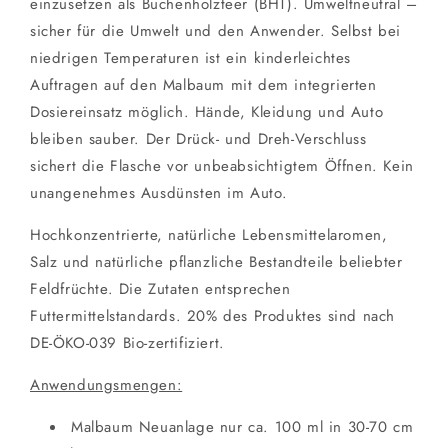
einzusetzen als Buchenholzteer (BHT). Umweltneutral –
sicher für die Umwelt und den Anwender. Selbst bei
niedrigen Temperaturen ist ein kinderleichtes
Auftragen auf den Malbaum mit dem integrierten
Dosiereinsatz möglich. Hände, Kleidung und Auto
bleiben sauber. Der Drück- und Dreh-Verschluss
sichert die Flasche vor unbeabsichtigtem Öffnen. Kein
unangenehmes Ausdünsten im Auto.
Hochkonzentrierte, natürliche Lebensmittelaromen,
Salz und natürliche pflanzliche Bestandteile beliebter
Feldfrüchte. Die Zutaten entsprechen
Futtermittelstandards. 20% des Produktes sind nach
DE-ÖKO-039 Bio-zertifiziert.
Anwendungsmengen:
Malbaum Neuanlage nur ca. 100 ml in 30-70 cm