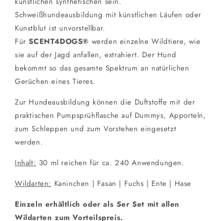
künstlichen synthetischen sein.
Schweißhundeausbildung mit künstlichen Läufen oder
Kunstblut ist unvorstellbar.
Für
SCENT4DOGS®
werden einzelne Wildtiere, wie
sie auf der Jagd anfallen, extrahiert. Der Hund
bekommt so das gesamte Spektrum an natürlichen
Gerüchen eines Tieres.
Zur Hundeausbildung können die Duftstoffe mit der
praktischen Pumpsprühflasche auf Dummys, Apporteln,
zum Schleppen und zum Vorstehen eingesetzt
werden.
Inhalt:
30 ml reichen für ca. 240 Anwendungen.
Wildarten:
Kaninchen | Fasan | Fuchs | Ente | Hase
Einzeln erhältlich oder als 5er Set mit allen
Wildarten zum Vorteilspreis.