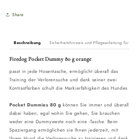
Share
Beschreibung
Sicherheitshinweis und Pflegeanleitung für Du
Firedog Pocket Dummy 80 g orange
passt in jede Hosentasche, ermöglicht überall das
Training der Verlorensuche und dank seiner zwei
Kontrastfarben schult die Markierfähigkeit des Hundes
Pocket Dummies 80 g
können Sie immer und überall
dabei haben, egal wohin Sie gehen, Sie brauchen
weder eine Dummyweste noch eine -Tasche. Beim
Spaziergang ermöglichen sie Ihnen jederzeit, mit
Ihrem Hund die Verlorensuche zu trainieren und dank