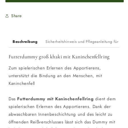
mit
mit
Kaninchenfellring
Kaninchenfellring
Share
Beschreibung
Sicherheitshinweis und Pflegeanleitung für Du
Futterdummy groß khaki mit Kaninchenfellring
Zum spielerischen Erlernen des Apportierens,
unterstützt die Bindung an den Menschen, mit
Kaninchenfell
Das
Futterdummy mit Kaninchenfellring
dient dem
spielerischen Erlernen des Apportierens. Dank der
abwaschbaren Innenbeschichtung und des leicht zu
öffnenden Reißverschlusses lässt sich das Dummy mit