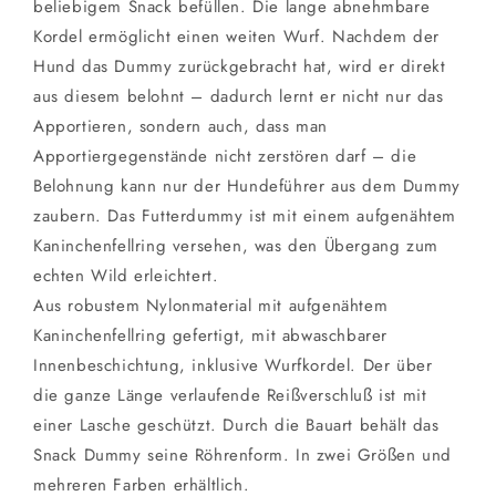
beliebigem Snack befüllen. Die lange abnehmbare
Kordel ermöglicht einen weiten Wurf. Nachdem der
Hund das Dummy zurückgebracht hat, wird er direkt
aus diesem belohnt – dadurch lernt er nicht nur das
Apportieren, sondern auch, dass man
Apportiergegenstände nicht zerstören darf – die
Belohnung kann nur der Hundeführer aus dem Dummy
zaubern. Das Futterdummy ist mit einem aufgenähtem
Kaninchenfellring versehen, was den Übergang zum
echten Wild erleichtert.
Aus robustem Nylonmaterial mit aufgenähtem
Kaninchenfellring gefertigt, mit abwaschbarer
Innenbeschichtung, inklusive Wurfkordel. Der über
die ganze Länge verlaufende Reißverschluß ist mit
einer Lasche geschützt. Durch die Bauart behält das
Snack Dummy seine Röhrenform. In zwei Größen und
mehreren Farben erhältlich.