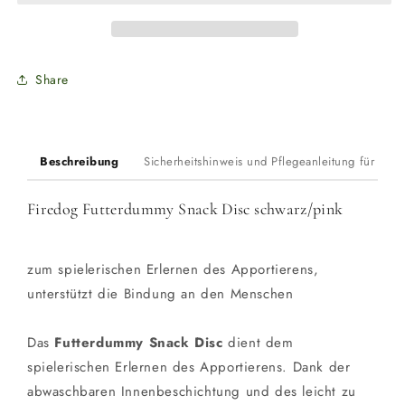
schwarz/pink
schwarz/pink
Share
Beschreibung
Sicherheitshinweis und Pflegeanleitung für Du
Firedog Futterdummy Snack Disc schwarz/pink
zum spielerischen Erlernen des Apportierens,
unterstützt die Bindung an den Menschen
Das
Futterdummy Snack Disc
dient dem
spielerischen Erlernen des Apportierens. Dank der
abwaschbaren Innenbeschichtung und des leicht zu