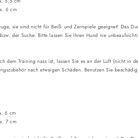
a. 5,5 cm
a. 6 cm
uge, sie sind nicht für Beiß- und Zerrspiele geeignet! Das D
 bzw. der Suche. Bitte lassen Sie Ihren Hund nie unbeaufsic
 dem Training nass ist, lassen Sie es an der Luft (nicht in d
iningszubehör nach etwaigen Schäden. Benutzen Sie beschädig
a. 6 cm
a. 7 cm