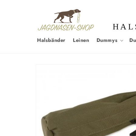
DIREKT
ZUM
INHALT
HAL
Halsbänder
Leinen
Dummys
Du
ZU
PRODUKTINFORMATIONEN
SPRINGEN