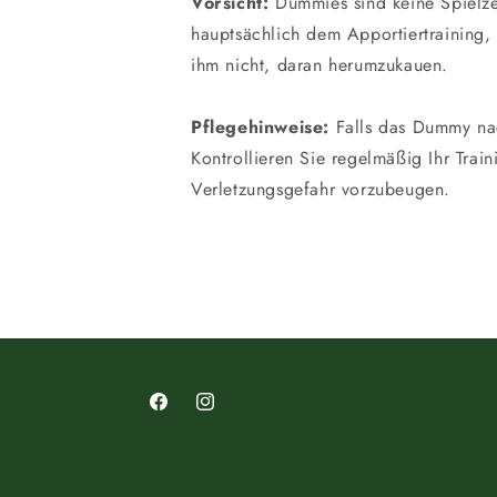
Vorsicht:
Dummies sind keine Spielze
hauptsächlich dem Apportiertraining,
ihm nicht, daran herumzukauen.
Pflegehinweise:
Falls das Dummy nach
Kontrollieren Sie regelmäßig Ihr Tra
Verletzungsgefahr vorzubeugen.
Facebook
Instagram