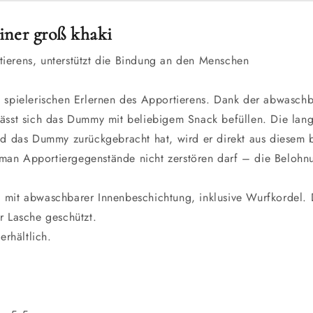
ner groß khaki
tierens, unterstützt die Bindung an den Menschen
 spielerischen Erlernen des Apportierens. Dank der abwasch
 lässt sich das Dummy mit beliebigem Snack befüllen. Die la
 das Dummy zurückgebracht hat, wird er direkt aus diesem be
 man Apportiergegenstände nicht zerstören darf – die Belohn
, mit abwaschbarer Innenbeschichtung, inklusive Wurfkordel.
er Lasche geschützt.
rhältlich.