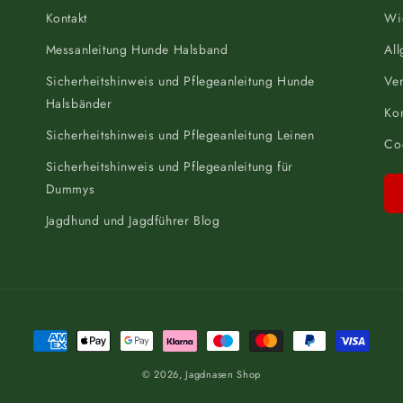
Kontakt
Wi
Messanleitung Hunde Halsband
Al
Sicherheitshinweis und Pflegeanleitung Hunde
Ve
Halsbänder
Kon
Sicherheitshinweis und Pflegeanleitung Leinen
Coo
Sicherheitshinweis und Pflegeanleitung für
Dummys
Jagdhund und Jagdführer Blog
Zahlungsmethoden
© 2026,
Jagdnasen Shop