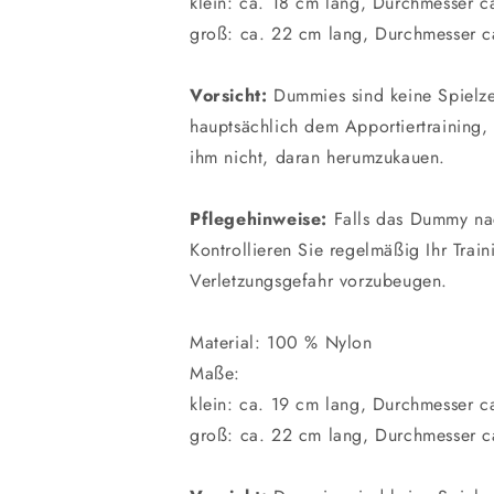
klein: ca. 18 cm lang, Durchmesser c
groß: ca. 22 cm lang, Durchmesser c
Vorsicht:
Dummies sind keine Spielze
hauptsächlich dem Apportiertraining,
ihm nicht, daran herumzukauen.
Pflegehinweise:
Falls das Dummy nach
Kontrollieren Sie regelmäßig Ihr Tra
Verletzungsgefahr vorzubeugen.
Material: 100 % Nylon
Maße:
klein: ca. 19 cm lang, Durchmesser c
groß: ca. 22 cm lang, Durchmesser c