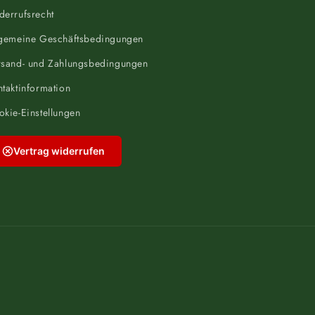
derrufsrecht
lgemeine Geschäftsbedingungen
rsand- und Zahlungsbedingungen
taktinformation
kie-Einstellungen
Vertrag widerrufen