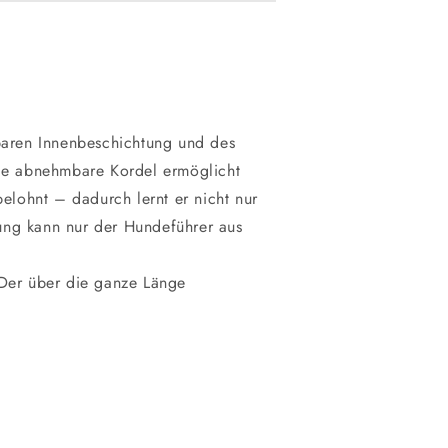
baren Innenbeschichtung und des
nge abnehmbare Kordel ermöglicht
lohnt – dadurch lernt er nicht nur
ung kann nur der Hundeführer aus
 Der über die ganze Länge