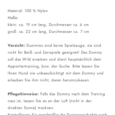
Material: 100 % Nylon
Maße:
klein: ca. 19 cm lang, Durchmesser ca. 6 cm
groß: ca. 22 cm lang, Durchmesser ca. 7 cm
Vorsicht:
Dummies sind keine Spielzeuge, sie sind
nicht für Beiß- und Zerrspiele geeignet! Das Dummy
soll das Wild ersetzen und dient hauptsächlich dem
Apportiertraining, bzw. der Suche. Bitte lassen Sie
Ihren Hund nie unbeaufsichtigt mit dem Dummy und
erlauben Sie ihm nicht, daran herumzukauen.
Pflegehinweise:
Falls das Dummy nach dem Training
nass ist, lassen Sie es an der Luft (nicht in der
direkten Sonne) trocknen.
Kontrollieren Sie regelmäßig Ihr Trainingszubehör nach