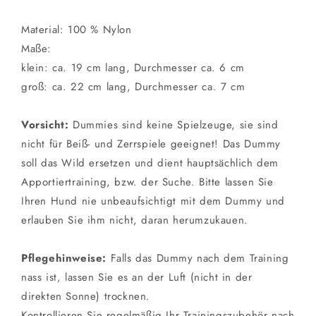
Material: 100 % Nylon
Maße:
klein: ca. 19 cm lang, Durchmesser ca. 6 cm
groß: ca. 22 cm lang, Durchmesser ca. 7 cm
Vorsicht:
Dummies sind keine Spielzeuge, sie sind
nicht für Beiß- und Zerrspiele geeignet! Das Dummy
soll das Wild ersetzen und dient hauptsächlich dem
Apportiertraining, bzw. der Suche. Bitte lassen Sie
Ihren Hund nie unbeaufsichtigt mit dem Dummy und
erlauben Sie ihm nicht, daran herumzukauen.
Pflegehinweise:
Falls das Dummy nach dem Training
nass ist, lassen Sie es an der Luft (nicht in der
direkten Sonne) trocknen.
Kontrollieren Sie regelmäßig Ihr Trainingszubehör nach