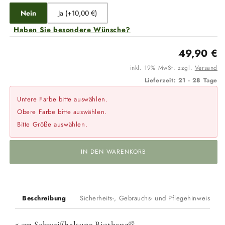
Nein
Ja (+10,00 €)
Haben Sie besondere Wünsche?
49,90 €
inkl. 19% MwSt. zzgl.
Versand
Lieferzeit: 21 - 28 Tage
Untere Farbe bitte auswählen.
Obere Farbe bitte auswählen.
Bitte Größe auswählen.
IN DEN WARENKORB
Beschreibung
Sicherheits-, Gebrauchs- und Pflegehinweise f
5 cm Schweißhalsung Biothane®