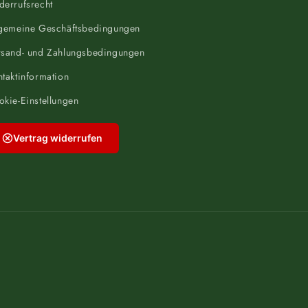
derrufsrecht
lgemeine Geschäftsbedingungen
rsand- und Zahlungsbedingungen
taktinformation
kie-Einstellungen
Vertrag widerrufen