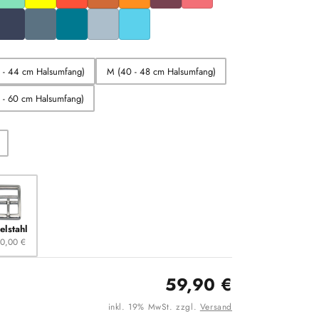
6 - 44 cm Halsumfang)
M (40 - 48 cm Halsumfang)
 - 60 cm Halsumfang)
elstahl
0,00 €
59,90 €
inkl. 19% MwSt. zzgl.
Versand