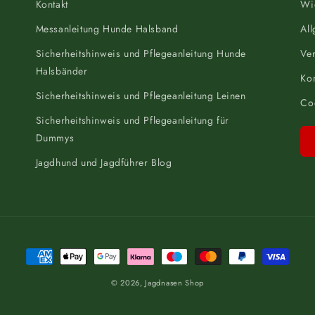
Kontakt
Wi
Messanleitung Hunde Halsband
Al
Sicherheitshinweis und Pflegeanleitung Hunde
Ve
Halsbänder
Kon
Sicherheitshinweis und Pflegeanleitung Leinen
Coo
Sicherheitshinweis und Pflegeanleitung für
Dummys
Jagdhund und Jagdführer Blog
Zahlungsmethoden
© 2026,
Jagdnasen Shop