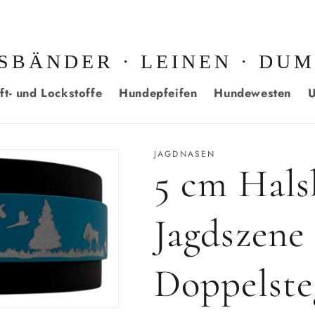
SBÄNDER · LEINEN · DU
ft- und Lockstoffe
Hundepfeifen
Hundewesten
U
JAGDNASEN
5 cm Hals
Jagdszene
Doppelste