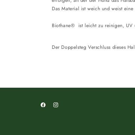
erfolgen, an der der Hund das Halsb
Das Material ist weich und weist eine
Biothane
®
ist leicht zu reinigen, UV
Der Doppelsteg Verschluss dieses Ha
Facebook
Instagram