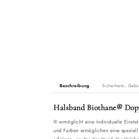
Beschreibung
Sicherheits-, Geb
Halsband Biothane® Doppe
®
ermöglicht eine individuelle Eins
und Farben ermöglichen eine speziell