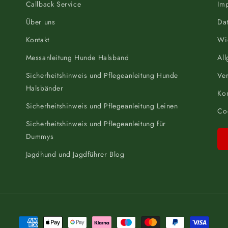
Callback Service
Im
Über uns
Da
Kontakt
Wi
Messanleitung Hunde Halsband
Al
Sicherheitshinweis und Pflegeanleitung Hunde
Ve
Halsbänder
Kon
Sicherheitshinweis und Pflegeanleitung Leinen
Coo
Sicherheitshinweis und Pflegeanleitung für
Dummys
Jagdhund und Jagdführer Blog
Zahlungsmethoden