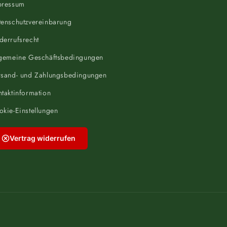
pressum
tenschutzvereinbarung
derrufsrecht
lgemeine Geschäftsbedingungen
rsand- und Zahlungsbedingungen
taktinformation
kie-Einstellungen
Vertrag widerrufen