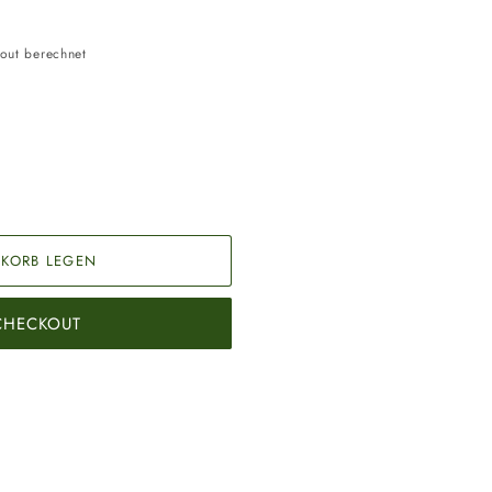
out berechnet
KORB LEGEN
 CHECKOUT
lime