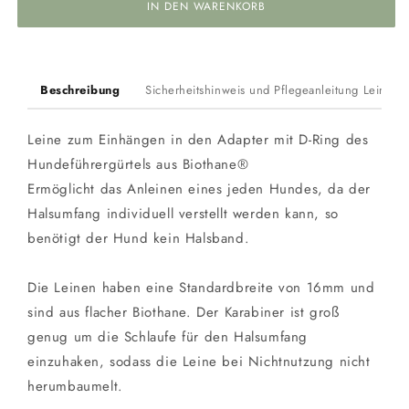
IN DEN WARENKORB
Beschreibung
Sicherheitshinweis und Pflegeanleitung Leinen
Leine zum Einhängen in den Adapter mit D-Ring des
Hundeführergürtels aus Biothane
®
Ermöglicht das Anleinen eines jeden Hundes, da der
Halsumfang individuell verstellt werden kann, so
benötigt der Hund kein Halsband.
Die Leinen haben eine Standardbreite von 16mm und
sind aus flacher Biothane. Der Karabiner ist groß
genug um die Schlaufe für den Halsumfang
einzuhaken, sodass die Leine bei Nichtnutzung nicht
herumbaumelt.