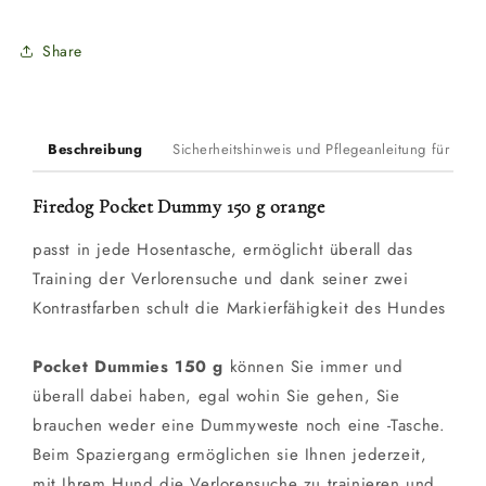
Share
Beschreibung
Sicherheitshinweis und Pflegeanleitung für Du
Firedog Pocket Dummy 150 g orange
passt in jede Hosentasche, ermöglicht überall das
Training der Verlorensuche und dank seiner zwei
Kontrastfarben schult die Markierfähigkeit des Hundes
Pocket Dummies 150 g
können Sie immer und
überall dabei haben, egal wohin Sie gehen, Sie
brauchen weder eine Dummyweste noch eine -Tasche.
Beim Spaziergang ermöglichen sie Ihnen jederzeit,
mit Ihrem Hund die Verlorensuche zu trainieren und